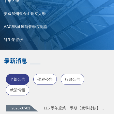
中華大學
美國加州舊金山州立大學
AACSB國際商管學院認證
師生榮譽榜
最新消息
全部公告
學程公告
行政公告
就業情報
115 學年度第一學期【就學貸款】申請須知
2026-07-01