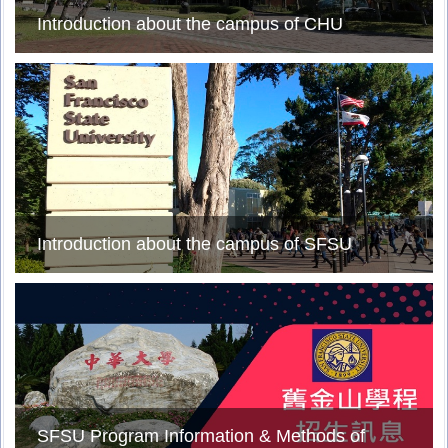
Introduction about the campus of CHU
Introduction about the campus of SFSU
SFSU Program Information & Methods of